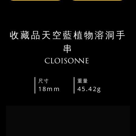
收藏品天空藍植物溶洞手
串
尺寸
重量
18mm
45.42g