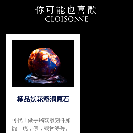
你可能也喜歡
極品妖花溶洞原石
可代工做手鐲或雕刻件如
龍，虎，佛，觀音等等。