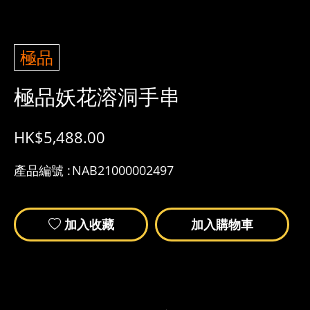
極品
極品妖花溶洞手串
HK$
5,488.00
產品編號 :
NAB21000002497
加入收藏
加入購物車