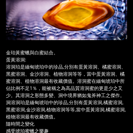
金珀黃蜜蠟與白蜜結合。
蛋黃溶洞:
溶洞珀是緬甸琥珀中的珍品,分別有蛋黃溶洞、橘蜜溶洞、
黑蜜溶洞、金沙溶洞、植物溶洞等等，當中蛋黃溶洞、橘
蜜溶洞、植物溶洞最有收藏價值。溶洞蜜在緬甸琥珀中所
佔比例不足1％，能被稱之為高品質溶洞蜜的更是少之又
少。其溶洞之形態多變、洞中境界猶如鬼斧神工之傑作。
洞溶洞珀是緬甸琥珀中的珍品,分別有蛋黃溶洞,橘蜜溶洞,
黑蜜溶洞,金沙溶洞,植物溶洞等等,當中蛋黃溶洞,橘蜜溶洞,
植物溶洞最有收藏價值。
隨時間之變化
感受琥珀蜜蠟之樂趣