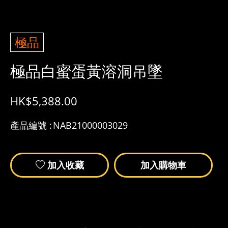
極品
極品白蜜蛋黃溶洞吊墜
HK$
5,388.00
產品編號 :
NAB21000003029
加入收藏
加入購物車