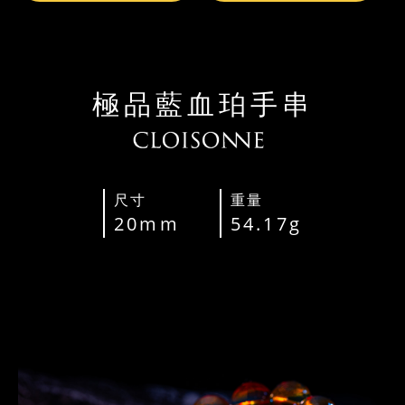
極品藍血珀手串
尺寸
重量
20mm
54.17g