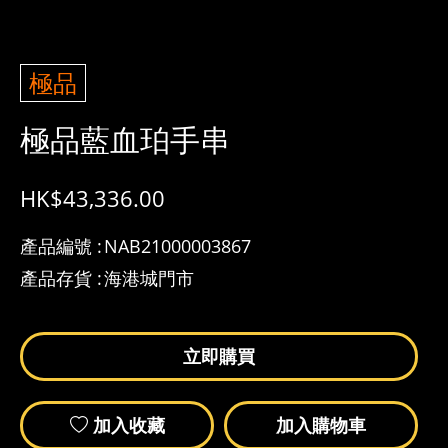
極品
極品藍血珀手串
HK$
43,336.00
產品編號 :
NAB21000003867
產品存貨 :
海港城門市
立即購買
加入收藏
加入購物車