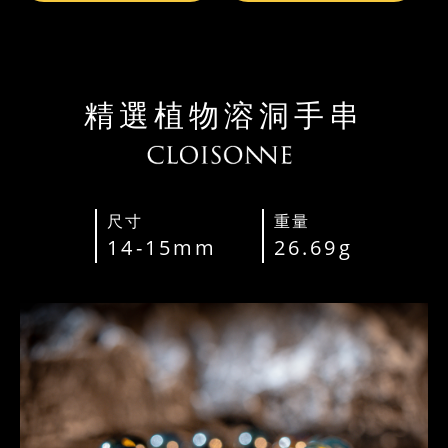
精選植物溶洞手串
尺寸
重量
14-15mm
26.69g