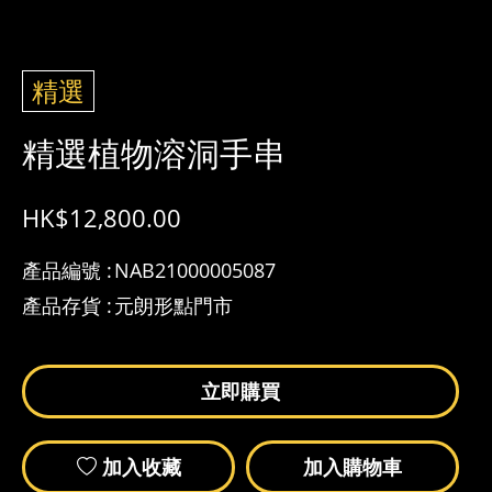
精選
精選植物溶洞手串
HK$
12,800.00
產品編號 :
NAB21000005087
產品存貨 :
元朗形點門市
立即購買
加入收藏
加入購物車