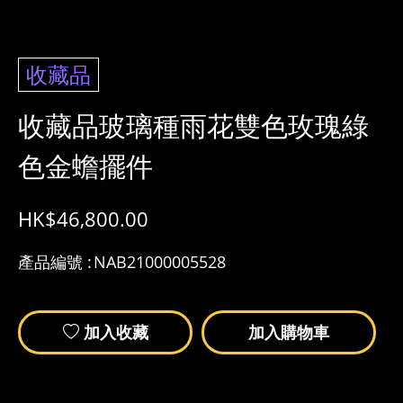
收藏品
收藏品玻璃種雨花雙色玫瑰綠
色金蟾擺件
HK$
46,800.00
產品編號 :
NAB21000005528
加入收藏
加入購物車