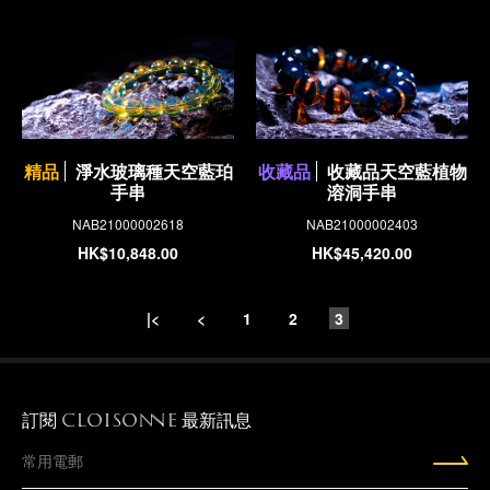
精品
淨水玻璃種天空藍珀
收藏品
收藏品天空藍植物
手串
溶洞手串
NAB21000002618
NAB21000002403
HK$10,848.00
HK$45,420.00
|<
<
1
2
3
訂閱
最新訊息
CLOISONNE