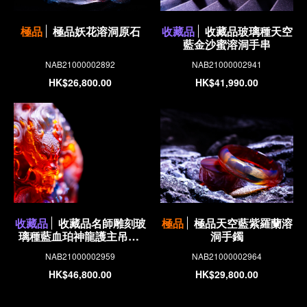
極品
極品妖花溶洞原石
收藏品
收藏品玻璃種天空
藍金沙蜜溶洞手串
NAB21000002892
NAB21000002941
HK$26,800.00
HK$41,990.00
收藏品
收藏品名師雕刻玻
極品
極品天空藍紫羅蘭溶
璃種藍血珀神龍護主吊墜/
洞手鐲
擺件
NAB21000002959
NAB21000002964
HK$46,800.00
HK$29,800.00