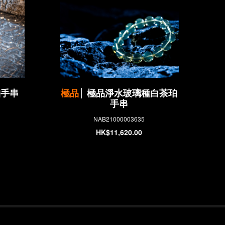
珀手串
極品
極品淨水玻璃種白茶珀
手串
NAB21000003635
HK$11,620.00