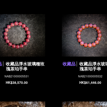
品
收藏品淨水玻璃種玫
收藏品
收藏品淨水玻
瑰茶珀手串
瑰茶珀手串
NAB21000005531
NAB21000005532
HK$38,570.00
HK$61,446.00