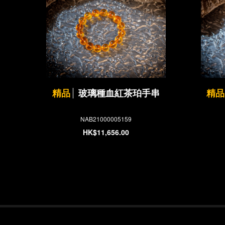
精品
玻璃種血紅茶珀手串
精品
NAB21000005159
HK$11,656.00