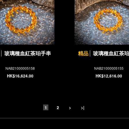
玻璃種血紅茶珀手串
精品
玻璃種血紅茶
NAB21000005158
NAB21000005155
HK$16,624.00
HK$12,616.00
1
2
>
>|