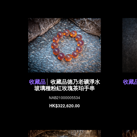
收藏品
收藏品德乃老礦淨水
收藏
玻璃種粉紅玫瑰茶珀手串
NAB21000005534
HK$322,620.00